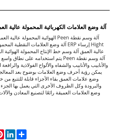
آلة وضع العلامات الكهربائية المحمولة عالية الع
آلة وسم نقطة Peen الهوائية المحمولة عا
Hight إرساء ERP آلة وضع العلامات النقطية 
عالية العمق آلة وسم خط الإنتاج المحمولة الهوائية ا
آلة وسم نقطة Peen يتم استخدامه على نطاق 
والأنابيب والأنابيب والشفاه والألواح الفولاذية والرافعة 
يمكن رؤية أحرف وضع العلامات بوضوح بعد المعالجة
وضع علامات العمق بقاء الأجزاء قابلة للتتبع من خ
والبرودة وكل الظروف الأخرى التي يعمل بها الجزء
وضع العلامات العميقة رائعًا لتصنيع المعادن والآل
st
inkedIn
Share