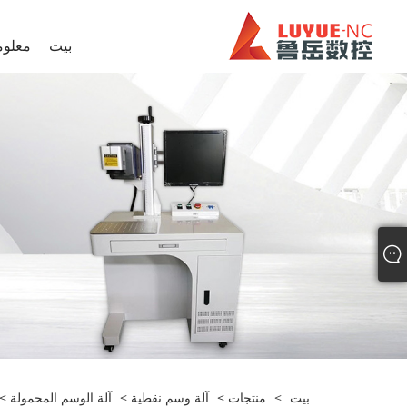
بيت
معلوم
بيت
>
منتجات
>
آلة وسم نقطية
>
آلة الوسم المحمولة
> 