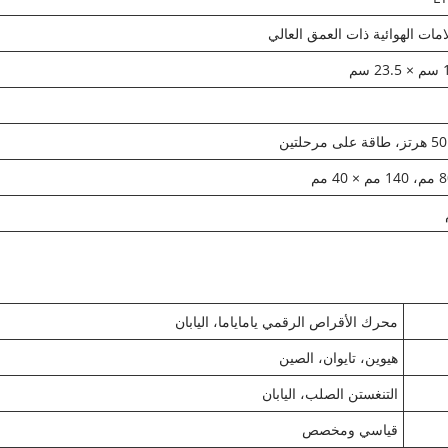
امات الهوائية ذات العمق العالي
محرك الأقراص الرقمي ياماياما، اليابان
هيوين، تايوان، الصين
التنغستن الصلب، اليابان
قياسي ومخصص