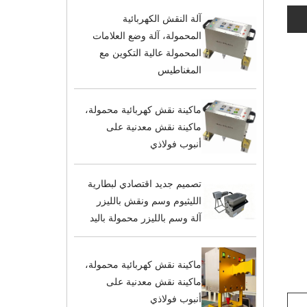
آلة النقش الكهربائية
المحمولة، آلة وضع العلامات
المحمولة عالية التكوين مع
المغناطيس
ماكينة نقش كهربائية محمولة،
ماكينة نقش معدنية على
أنبوب فولاذي
تصميم جديد اقتصادي لبطارية
الليثيوم وسم ونقش بالليزر
آلة وسم بالليزر محمولة باليد
ماكينة نقش كهربائية محمولة،
ماكينة نقش معدنية على
أنبوب فولاذي