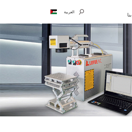
العربية
نا