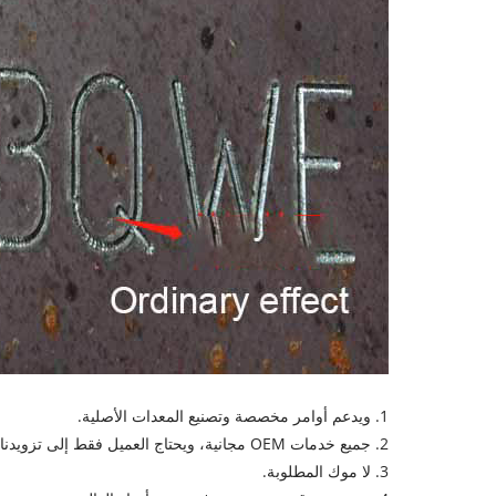
1. ويدعم أوامر مخصصة وتصنيع المعدات الأصلية.
2. جميع خدمات OEM مجانية، ويحتاج العميل فقط إلى تزويدنا برسم الشعار الخاص بك، ومتطلبات الوظيفة، والألوان، وما إلى ذلك.
3. لا موك المطلوبة.