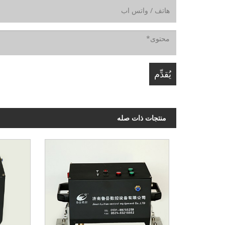
منتجات ذات صله