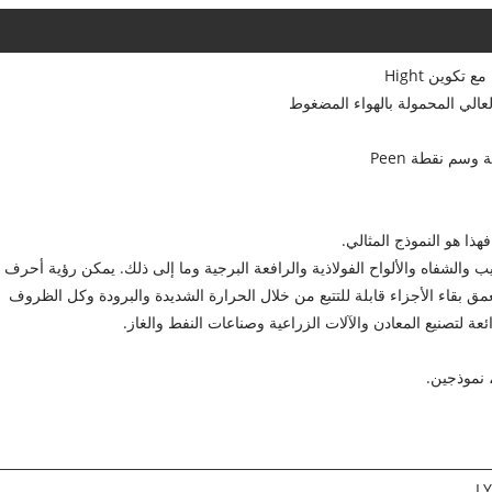
وسم نقطة Peen
فهذا هو النموذج المثالي.
يب والشفاه والألواح الفولاذية والرافعة البرجية وما إلى ذلك. يمكن رؤية أحرف
ق بقاء الأجزاء قابلة للتتبع من خلال الحرارة الشديدة والبرودة وكل الظروف
عة لتصنيع المعادن والآلات الزراعية وصناعات النفط والغاز.
L