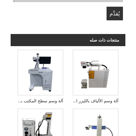
منتجات ذات صله
آلة وسم الألياف بالليزر المحمولة
آلة وسم سطح المكتب بألياف الليزر