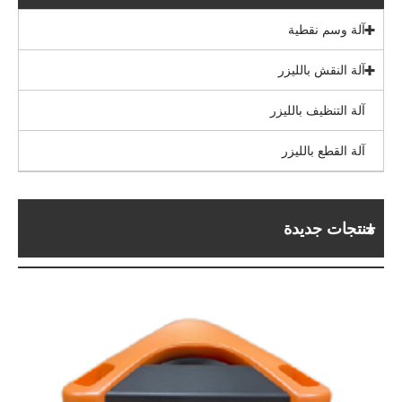
آلة وسم نقطية
آلة النقش بالليزر
آلة التنظيف بالليزر
آلة القطع بالليزر
منتجات جديدة