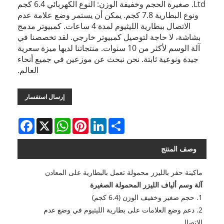
Ltd. صغيرة الحجم وخفيفة الوزن: النوع الكهربائي 6.4 كجم
ونوع البطارية 7.8 كجم. يمكن أن يستمر وضع علامة عدم
الاتصال ببطارية الليثيوم لمدة 4 ساعات. كمبيوتر مدمج
بشاشة، لا حاجة لتوصيل كمبيوتر خارجي. لقد تخصصنا في
آلة الوسم لأكثر من 10 سنوات. منتجاتنا لديها ميزة سعرية
جيدة ونوعية ثابتة. نحن نبحث عن موزعين في جميع أنحاء
العالم.
إرسال استفسار
Facebook
WhatsApp
X
Pinterest
LinkedIn
Share
وصف المنتج
ماكينة حفر بالليزر محمولة تعمل بالبطارية على المعادن
آلة وسم ألياف الليزر المحمولة الصغيرة
1. حجم صغير وخفيف الوزن (6.4 كجم)
2. دعم وضع العلامات على بطارية الليثيوم في وضع عدم
الاتصال