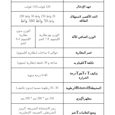
جهد الإدخال
220 فولت/110 فولت
20 واط 250 واط-30 واط 280
الحد الأقصى لاستهلاك
-50 واط 380 واط
الطاقة
واط
الوزن بدون
الوزن مع بطارية
بطارية
الوزن الصافي للآلة
الليثيوم: 7.8 كجم
الليثيوم: 6.4
كجم
عمر البطارية
حوالي 4 ساعات (بطارية الليثيوم)
T
ساعة و 30 دقيقة (بطارية ليثيوم)
تكلفة
للقيام به
T
T
T
يتكيف
o
هو
درجة
0-40 درجة مئوية
الحرارة
R
H
30 -85 رطوبة نسبية (بدون تكثيف)
المحيطة
elative
الرطوبة
S
330 مم * 280 مم * 200 مم
مظهر
إيزي
رمز الاستجابة السريعة، الرمز
T
الشريطي، الصينية، الإنجليزية،
وضع العلامات
نعم