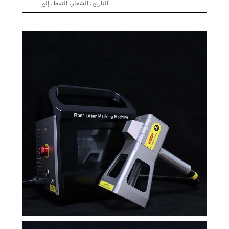
التاريخ، الشعار، النمط، إلخ.