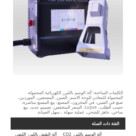
الكلمات الساخنة: آلة الوسم بالليزر الكهربائية المحمولة
المحمولة للمعادن للوحة الاسم، الصين، المصنعين، الموردين،
صنع في الصين، في المخزون، المصنع، بيع المصنع مباشرة،
حسب الطلب، Luyue، السعر المنخفض، تصميم جديد، بيع
ساخن، جاهز للشحن، عملية سهلة ، سهل الصيانة
الفئة ذات الصلة
آلة الوسم بالليزر CO2
آلة النقش بالليزر الليفي