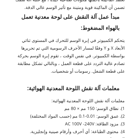
تضمن أن الماكينة قوية ومتينة مع تأثير الوسم عالي الدقة.
مبدأ عمل آلة النقش على لوحة معدنية تعمل
بالهواء المضغوط:
يتحكم الكمبيوتر في إبرة الوسم للتحرك في المستوى ثنائي
الأبعاد X و Y وفقًا لمسار الأحرف الرسومية التي تم تحريرها
بواسطة الكمبيوتر. في نفس الوقت ، تقوم إبرة الوسم بحركة
تصادم عالية التردد على قطعة العمل ، وبالتالي تشكل مطابقة
على قطعة الشغل. رسومات أو شخصيات.
معلمات آلة نقش اللوحة المعدنية الهوائية:
معلمات آلة نقش اللوحة المعدنية الهوائية:
1). نطاق الوسم: 150 مم × 80 مم
2). عمق الوسم: 0.01-0.1 مم (حسب المواد المختلفة)
3). مزود الطاقة: AC 100V -240V
4). محتوى الطباعة: أي أحرف وأرقام صينية وإنجليزية.