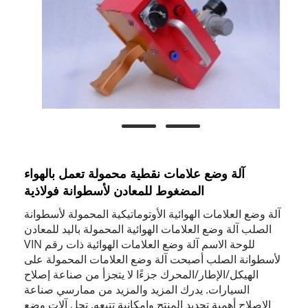
آلة وضع علامات نقطية محمولة تعمل بالهواء
المضغوط للمعادن لأسطوانة فولاذية
آلة وضع العلامات الهوائية الأوتوماتيكية المحمولة لأسطوانة
الصلب آلة وضع العلامات الهوائية المحمولة باليد للمعادن
للوحة الاسم آلة وضع العلامات الهوائية ذات رقم VIN
لأسطوانة الصلب أصبحت آلة وضع العلامات المحمولة على
الهيكل/الإطار/المحرك جزءًا لا يتجزأ من صناعة إصلاح
السيارات. يدرك المزيد والمزيد من ممارسي صناعة
الإصلاح أهمية تحديد المنتج وإمكانية تتبعه. تحل آلات وضع