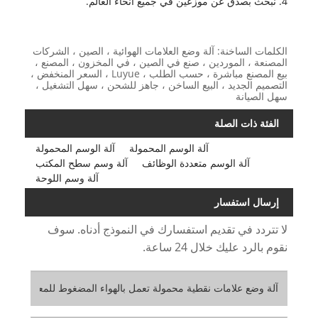
4. نبحث بصدق عن موزعين في جميع أنحاء العالم.
الكلمات الساخنة: آلة وضع العلامات الهوائية ، الصين ، الشركات
المصنعة ، الموردين ، صنع في الصين ، في المخزون ، المصنع ،
بيع المصنع مباشرة ، حسب الطلب ، Luyue ، السعر المنخفض ،
التصميم الجديد ، البيع الساخن ، جاهز للشحن ، سهل التشغيل ،
سهل الصيانة
الفئة ذات الصلة
آلة الوسم المحمولة
آلة الوسم المحمولة
آلة الوسم متعددة الوظائف
آلة وسم سطح المكتب
آلة وسم اللوحة
إرسال استفسار
لا تتردد في تقديم استفسارك في النموذج أدناه. سوف
نقوم بالرد عليك خلال 24 ساعة.