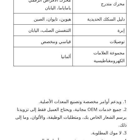
محرك متدرج
ياماياما، اليابان
دليل السكك الحديدية
هيوين، تايوان، الصين
إبرة
التنغستن الصلب، اليابان
توصيلات
قياسي ومخصص
مجموعة العلامات
ألمانيا
الكهرومغناطيسية
1. ويدعم أوامر مخصصة وتصنيع المعدات الأصلية.
2. جميع خدمات OEM مجانية، ويحتاج العميل فقط إلى تزويدنا
برسم الشعار الخاص بك، ومتطلبات الوظيفة، والألوان، وما إلى
ذلك.
3. لا موك المطلوبة.