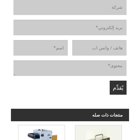
منتجات ذات صله