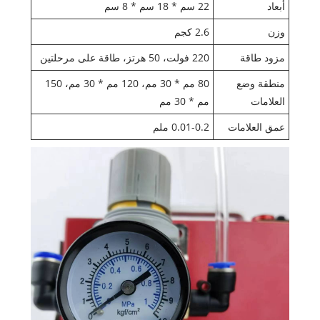
أبعاد
22 سم * 18 سم * 8 سم
وزن
2.6 كجم
مزود طاقة
220 فولت، 50 هرتز، طاقة على مرحلتين
منطقة وضع
80 مم * 30 مم، 120 مم * 30 مم، 150
العلامات
مم * 30 مم
عمق العلامات
0.01-0.2 ملم