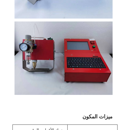
ميزات المكون
محرك الأقراص الرقمي