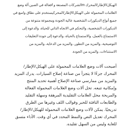
الهيكل/الإطار/المحرك
m
الشركات المصنعة و
f
فعالة في الصين.
آلة وضع
العلامات المحمولة على الهيكل/الإطار/المحرك
يستخدم على نطاق واسع في
جميع أنواع الديكورات الشخصية عالية الجودة ومجموعة متنوعة من
الديكورات الشخصية، والتحكم في الاتجاه الذاتي للحياة، والدعوة إلى
الاستمتاع بالعمل، والاستمتاع بالحياة، والدعوة إلى جودة التعليقات
التوضيحية، والمزيد من التطور، والمزيد من الدعاية، والمزيد من
الاستثناءات، والمزيد من الجودة.
أصبحت آلات وضع العلامات المحمولة على الهيكل/الإطار/
المحرك جزءًا لا يتجزأ من صناعة إصلاح السيارات. يدرك المزيد
والمزيد من ممارسي صناعة الإصلاح أهمية تحديد المنتج
وإمكانية تتبعه. تحل آلات وضع العلامات المحمولة الفعالة
والمريحة محل العلامات التقليدية المرهقة وسهلة التقليد
والطابعات النافثة للحبر وقوالب اللف وغيرها من الطرق
تدريجيًا. يمكن لآلات وضع العلامات المحمولة للهيكل/الإطار/
المحرك تعديل النص والنمط المحدد في أي وقت. الأداء متسق
للغاية وليس من السهل تقليده.