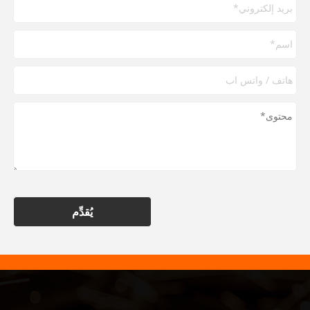
يُقدِّم