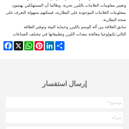
وتغيير معلومات العلامات بالليزر بحرية. وطالما أن المستهلكين يهتمون
بمعلومات العلامات الموجودة على البطارية، فيمكنهم بسهولة التعرف على
صحة البطارية.
سابق:
العلاقة بين آلة الوسم بالليزر وحماية البيئة وتوفير الطاقة
التالي:
تكنولوجيا معالجة معدات الليزر وتطبيقاتها في مختلف الصناعات
cebook
WhatsApp
X
Pinterest
LinkedIn
Share
إرسال استفسار