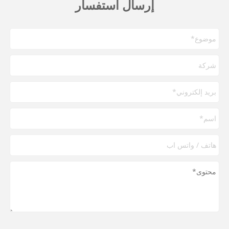
إرسال استفسار