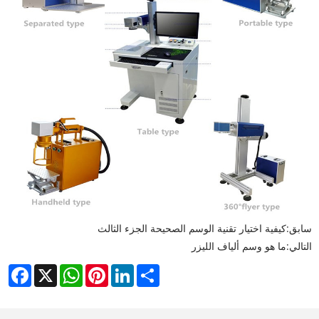
سابق:
كيفية اختيار تقنية الوسم الصحيحة الجزء الثالث
التالي:
ما هو وسم ألياف الليزر
cebook
WhatsApp
X
Pinterest
LinkedIn
Share