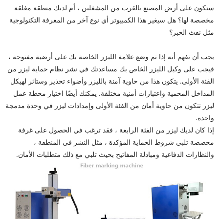
ستكون على أرض المصنع بالقرب من المشغلين ، أم لديك منطقة مغلقة
مخصصة لها؟ هل سيغير هذا الكمبيوتر أي نوع آخر من المعرفة التكنولوجية
مثل نفث الحبر؟
يجب أن تفهم أنه إذا تم وضع علامة الليزر الخاصة بك على أرضية مفتوحة ،
فيجب على وكيل الليزر الخاص بك مساعدتك في نشر نظام حماية ليزر من
الفئة الأولى. يتكون هذا من حاوية آمنة بالليزر وأضواء تحذير وستائر لهيكل
المداخل المحمية واعتبارات أمنية مختلفة. يمكنك أيضًا اختيار محطة عمل
ليزر تتكون من حاوية أمان من الفئة الأولى وإمدادات ليزر في وحدة مدمجة
واحدة.
إذا كان لديك ليزر من الفئة الرابعة ، فقد ترغب في الحصول على غرفة
مخصصة تلبي شروط الحماية المؤكدة ، مثل النشر في المنطقة ،
والنظارات الدفاعية ومبادلة المفاتيح بحيث تلبي مع ذلك متطلبات الأمان.