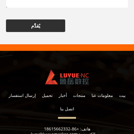
يُقدِّم
بيت
معلومات عنا
منتجات
أخبار
تحميل
إرسال استفسار
اتصل بنا
هاتف:
+86-18615662332