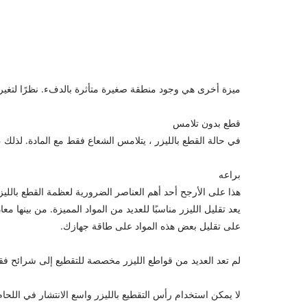
ميزة أخرى هي وجود منطقة صغيرة متأثرة بالدفء. نظرًا لتغير البنية المجهرية جنبًا إلى جنب مع HAZ ، فإن موقع HAZ 
قطع بدون تلامس
في حالة القطع بالليزر ، يتلامس الشعاع فقط مع المادة. لذلك 
براعه
هذا على الأرجح أحد أهم العناصر الضرورية لعظمة القطع بالليزر
على تقليل بعض هذه المواد على طاقة جهازك.
لم تعد العديد من قواطع الليزر مخصصة للتقطيع إلى شرائح فقط.
لا يمكن استخدام رأس التقطيع بالليزر واسع الانتشار في اللحا