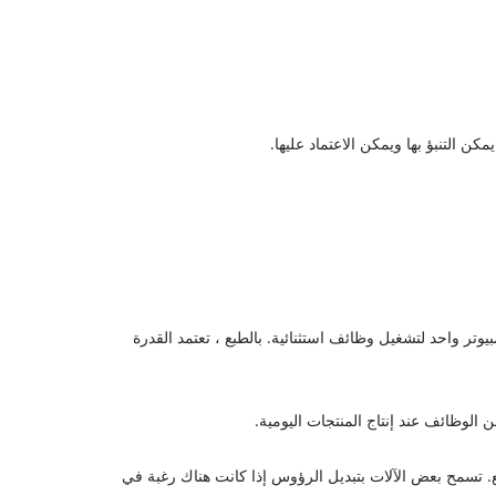
، أكريليك ، MDF ، خشب ، ورق ، إلخ. يمكن تكوين جهاز كمبيوتر واحد لتشغيل وظائف استثنائية. بالطبع ، تعتمد القدرة
الوظائف عند إنتاج المنتجات اليومية.
ع. تسمح بعض الآلات بتبديل الرؤوس إذا كانت هناك رغبة في