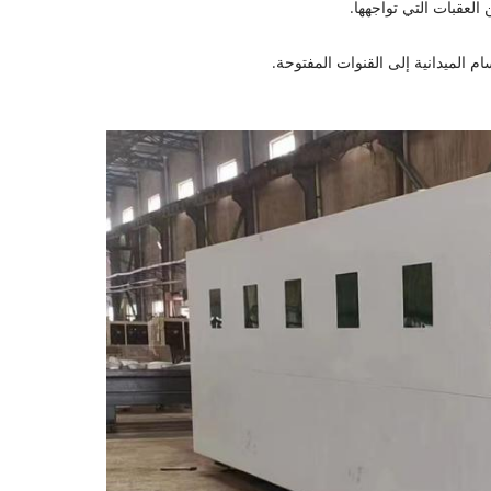
العقبات التي تواجهها.
م الميدانية إلى القنوات المفتوحة.