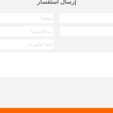
إرسال استفسار