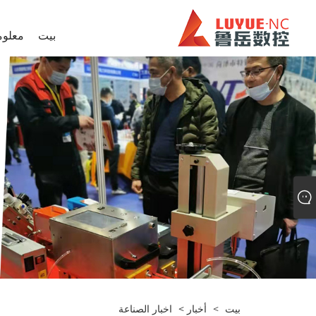
بيت
معلوم
بيت
>
أخبار
>
اخبار الصناعة