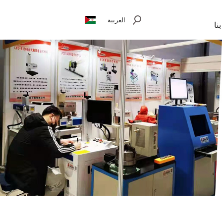
العربية
نا