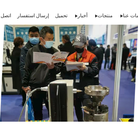
ات عنا
منتجات
أخبار
تحميل
إرسال استفسار
اتصل ب