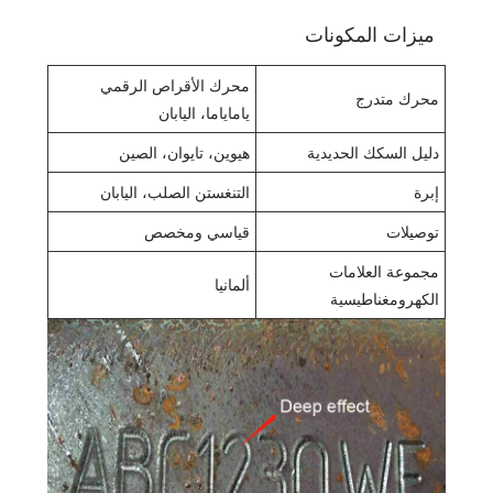
ميزات المكونات
محرك الأقراص الرقمي
محرك متدرج
ياماياما، اليابان
دليل السكك الحديدية
هيوين، تايوان، الصين
إبرة
التنغستن الصلب، اليابان
توصيلات
قياسي ومخصص
مجموعة العلامات
ألمانيا
الكهرومغناطيسية