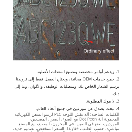
1. ويدعم أوامر مخصصة وتصنيع المعدات الأصلية.
2. جميع خدمات OEM مجانية، ويحتاج العميل فقط إلى تزويدنا
برسم الشعار الخاص بك، ومتطلبات الوظيفة، والألوان، وما إلى
ذلك.
3. لا موك المطلوبة.
4. نبحث بصدق عن موزعين في جميع أنحاء العالم.
الكلمات الساخنة: آلة نقش اللوحة PLC لرسو السفن الكهربائية
المحمولة آلة Dot Peen مع الضوء، الصين، المصنعين،
الموردين، صنع في الصين، في المخزون، المصنع، بيع المصنع
مباشرة، حسب الطلب، Luyue، السعر المنخفض، تصميم جديد،