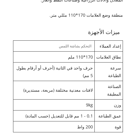
منطقة وضع العلامات 170*110 مللي متر.
ميزات الأجهزة
إعداد العملاء
التحكم بشاشة اللمس
نطاق العلامات
170*110 ملم
سرعة
حرف واحد في الثانية (أحرف أو أرقام بطول
الطباعة
5 مم)
الصناعة
لافتات معدنية مختلفة (مربعة، مستديرة)
المطبقة
وزن
9kg
عمق الطباعة
0.1 - 1 مم قابل للتعديل (حسب المادة)
قوة
200 واط