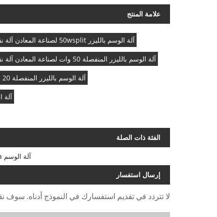
علامة المنتج
آلة الوسم بالليزر 50wsplit لصناعة المعادن آلة نقش المعادن
آلة الوسم بالليزر المنفصلة 50 وات لصناعة المعادن آلة نقش المعادن
آلة الوسم بالليزر المنفصلة 20 وات لصناعة المعادن آلة نقش المعادن
آلة الوس
الفئة ذات الصلة
آلة الوسم Mopa
إرسال استفسار
لا تتردد في تقديم استفسارك في النموذج أدناه. سوف نقوم بال