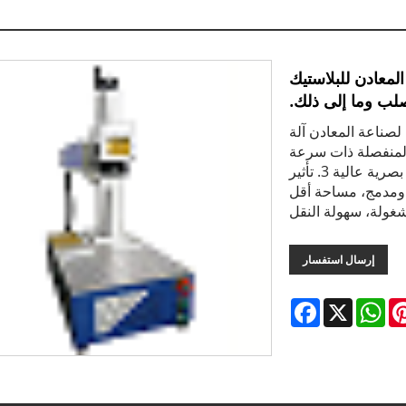
المعادن للبلاستيك
لب وما إلى ذلك.
يزر ذات التصميم المدمج الصغير 50 ​​وات لصناعة المعادن آلة
 الصغيرة المنفصلة ذات سرعة
وسم سريعة وكفاءة عالية 2. كفاءة تحويل إلكترونية بصرية عالية 3. تأثير
 حجم صغير ومدمج، مساحة أقل
غولة، سهولة النقل
إرسال استفسار
Facebook
WhatsApp
X
Pintere
L