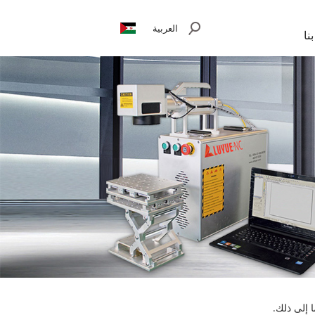
العربية
نا
 إلى ذلك.