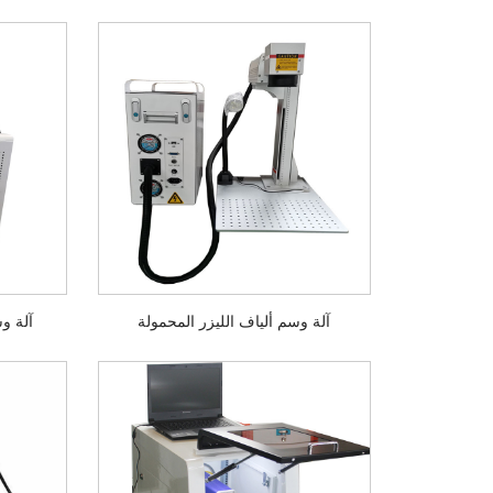
آلة وسم ألياف الليزر المحمولة
آلة وس