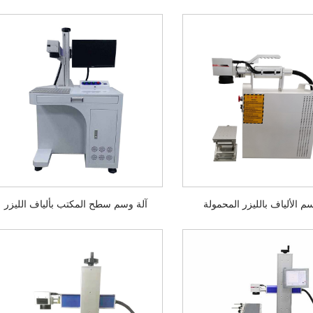
م الألياف بالليزر المحمولة
آلة وسم سطح المكتب بألياف الليزر