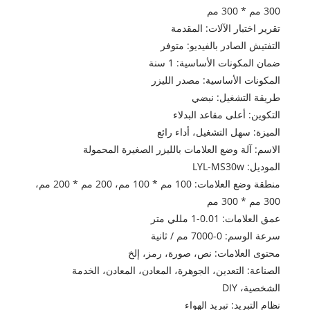
300 مم * 300 مم
تقرير اختبار الآلات: المقدمة
التفتيش الصادر بالفيديو: متوفر
ضمان المكونات الأساسية: 1 سنة
المكونات الأساسية: مصدر الليزر
طريقة التشغيل: نبضي
التكوين: أعلى مقاعد البدلاء
الميزة: سهل التشغيل، أداء رائع
الاسم: آلة وضع العلامات بالليزر الصغيرة المحمولة
الموديل: LYL-MS30w
منطقة وضع العلامات: 100 مم * 100 مم، 200 مم * 200 مم،
300 مم * 300 مم
عمق العلامات: 0.01-1 مللي متر
سرعة الوسم: 0-7000 مم / ثانية
محتوى العلامات: نص، صورة، رمز، إلخ
الصناعة: التعدين، الجوهرة، المعادن، المعادن، الخدمة
الشخصية، DIY
نظام التبريد: تبريد الهواء