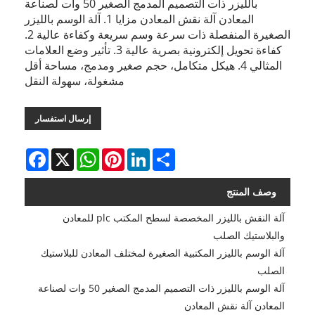
بالليزر ذات التصميم المدمج الصغير 50 ​​وات لصناعة
المعادن آلة نقش المعادن مزايا 1. آلة الوسم بالليزر
الصغيرة المنفصلة ذات سرعة وسم سريعة وكفاءة عالية 2.
كفاءة تحويل إلكترونية بصرية عالية 3. تأثير وضع العلامات
المثالي 4. هيكل متكامل، حجم صغير ومدمج، مساحة أقل
مشغولة، سهولة النقل
إرسال استفسار
Facebook
WhatsApp
X
Pinterest
LinkedIn
Share
وصف المنتج
آلة النقش بالليزر المخصصة لسطح المكتب plc للمعادن
والبلاستيك الصلب
آلة الوسم بالليزر المكتبية الصغيرة لمختلف المعادن للبلاستيك
الصلب
آلة الوسم بالليزر ذات التصميم المدمج الصغير 50 ​​وات لصناعة
المعادن آلة نقش المعادن