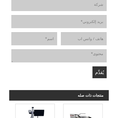
منتجات ذات صله