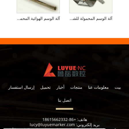
آلة الوسم المحمولة للشفاه
آلة الوسم الهوائية المحمولة للأنابيب
بيت
معلومات عنا
منتجات
أخبار
تحميل
إرسال استفسار
اتصل بنا
هاتف:
+86-18615662332
بريد إلكتروني:
lucy@luyuemarker.com