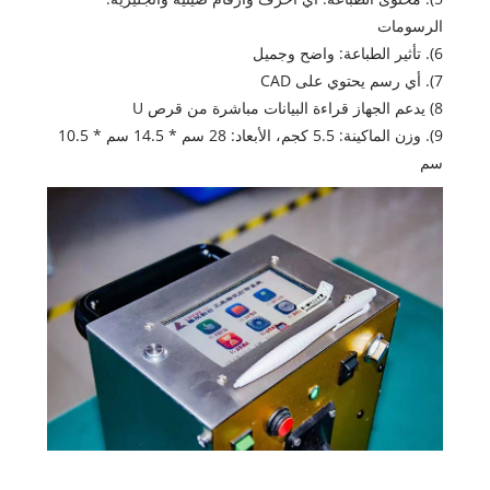
الرسومات
6). تأثير الطباعة: واضح وجميل
7). أي رسم يحتوي على CAD
8) يدعم الجهاز قراءة البيانات مباشرة من قرص U
9). وزن الماكينة: 5.5 كجم، الأبعاد: 28 سم * 14.5 سم * 10.5
سم