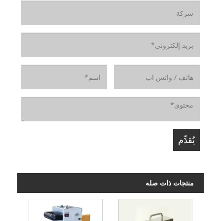
منتجات ذات صله