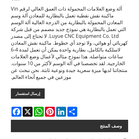
آلة وضع العلامات المحمولة ذات العمق العالي لرقم Vin
ماكينة نقش نقطية تعمل بالبطارية للمعادن آلة وسم
المعادن المحمولة بالبطارية من الدرجة العالية آلة الوسم
التي تعمل بالبطارية هي نموذج جديد مصمم من قبل شركة
Luyue CNC Equipment Co. Ltd. لا تحتاج إلى مصدر
كهربائي أو هوائي، ولا توجد أي خطوط. ماكينة نقش المعادن
لاسلكية بالكامل، بطارية واحدة يمكن أن تعمل لمدة 4-6
ساعات متواصلة. هذا نموذج مثالي لأعمال وضع العلامات
الخارجية. لقد تخصصنا في آلة الوسم لأكثر من 10 سنوات.
منتجاتنا لديها ميزة سعرية جيدة ونوعية ثابتة. نحن نبحث عن
موزعين في جميع أنحاء العالم.
إرسال استفسار
Facebook
WhatsApp
X
Pinterest
LinkedIn
Share
وصف المنتج