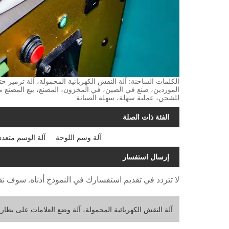
الكلمات الساخنة: آلة النقش الكهربائية المحمولة، آلة ترميز 
للشحن، عملية سهلة، سهلة الصيانة
الفئة ذات الصلة
آلة وسم اللوحة
آلة الوسم متعدد
إرسال استفسار
لا تتردد في تقديم استفسارك في النموذج أدناه. سوف نقوم بال