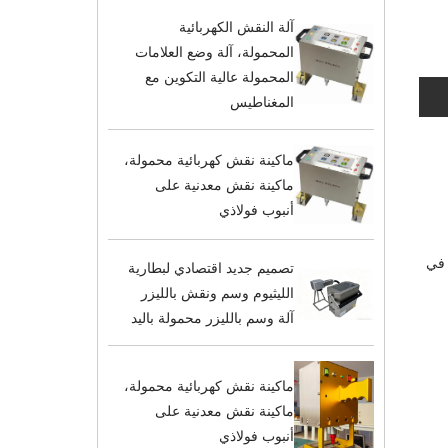
آلة النقش الكهربائية
المحمولة، آلة وضع العلامات
المحمولة عالية التكوين مع
المغناطيس
ماكينة نقش كهربائية محمولة،
ماكينة نقش معدنية على
أنبوب فولاذي
يوتر. في
تصميم جديد اقتصادي لبطارية
الليثيوم وسم ونقش بالليزر
آلة وسم بالليزر محمولة باليد
ماكينة نقش كهربائية محمولة،
ماكينة نقش معدنية على
أنبوب فولاذي