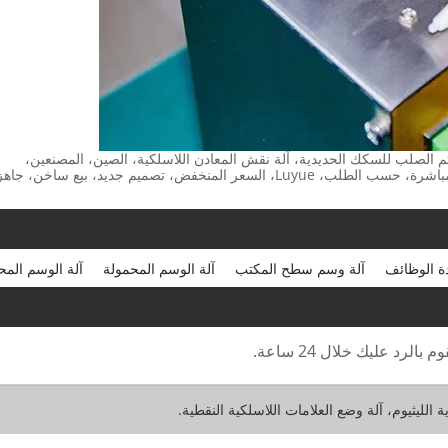
ختم الصلب للسكك الحديدية، آلة نقش المعادن اللاسلكية، الصين، المصنعين،
الموردين، صنع في الصين، في المخزون، المصنع، بيع المصنع مباشرة، حسب الطلب، Luyue، السعر المنخفض، تصميم جديد، بيع ساخن، جاه
ة الوظائف
آلة وسم سطح المكتب
آلة الوسم المحمولة
آلة الوسم المح
رد عليك خلال 24 ساعة.