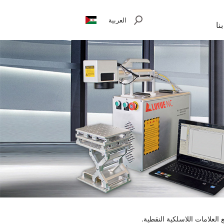
العربية
نا
 العلامات اللاسلكية النقطية.