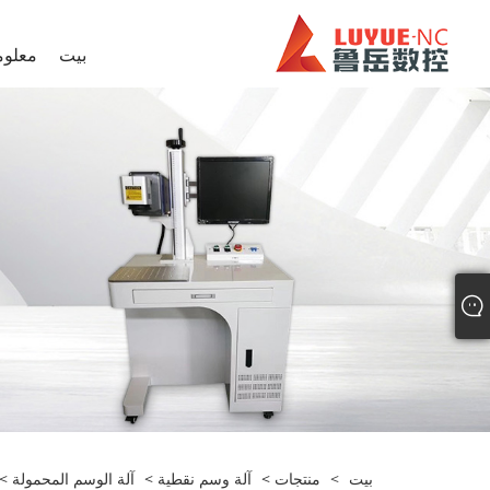
بيت
معلوم
بيت
>
منتجات
>
آلة وسم نقطية
>
آلة الوسم المحمولة
> 