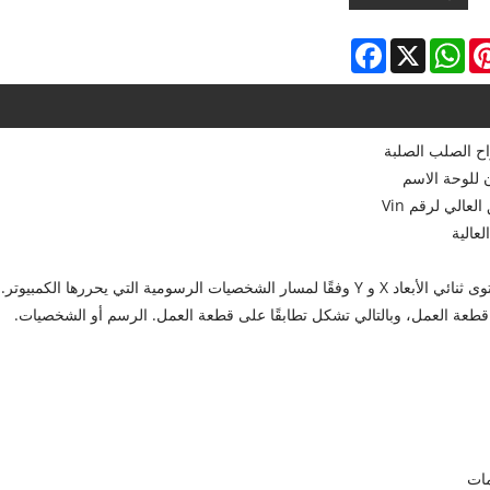
Facebook
WhatsApp
X
Pintere
L
واح الصلب الصلبة
عالي لرقم Vin
عالية
مبدأ العمل: يتحكم الكمبيوتر في إبرة الوسم للتحرك في المستوى ثنائي الأبعاد X و Y وفقًا لمسار الشخصيات الرسومية التي يحررها الكمب
قطعة العمل، وبالتالي تشكل تطابقًا على قطعة العمل. الرسم أو الشخصيات.