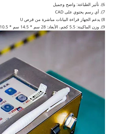
6). تأثير الطباعة: واضح وجميل
7). أي رسم يحتوي على CAD
8) يدعم الجهاز قراءة البيانات مباشرة من قرص U
9). وزن الماكينة: 5.5 كجم، الأبعاد: 28 سم * 14.5 سم * 10.5 سم