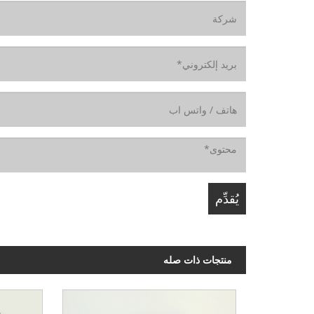
منتجات ذات صله