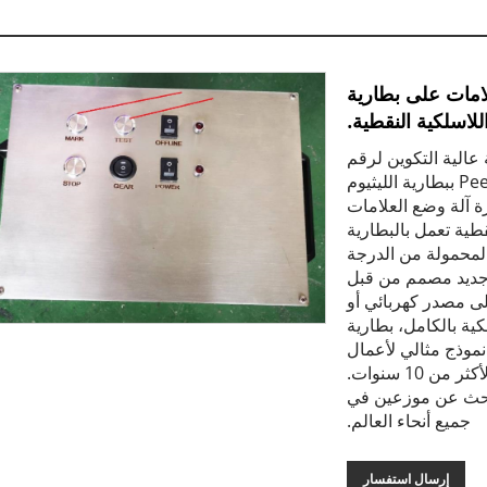
لامات على بطارية
للاسلكية النقطية.
 عالية التكوين لرقم
إطار الدراجة النارية آلة وضع علامات نقطة Peen ببطارية الليثيوم
ة آلة وضع العلامات
قم Vin ماكينة نقش نقطية تعمل بالبطارية
المحمولة من الدرجة
ج جديد مصمم من قبل
Luyue CNC E. لا تحتاج إلى مصدر كهربائي أو
ية بالكامل، بطارية
متواصلة. هذا نموذج مثالي لأعمال
وضع العلامات الخارجية. لقد تخصصنا في آلة الوسم لأكثر من 10 سنوات.
 نبحث عن موزعين في
جميع أنحاء العالم.
إرسال استفسار