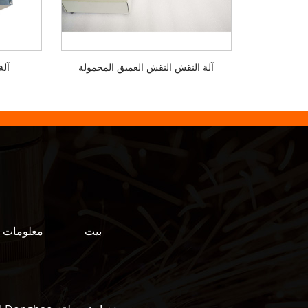
آلة النقش النقش العميق المحمولة
آلة
بيت
معلومات ع