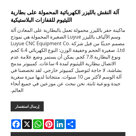
آلة النقش بالليزر الكهربائية المحمولة على بطارية
الليثيوم للقفازات البلاستيكية
ماكينة حفر بالليزر محمولة تعمل بالبطارية على المعادن آلة
وسم الألياف بالليزر Luyue الصغيرة المحمولة هي نموذج
مصمم حديثًا من قبل شركة Luyue CNC Equipment Co.
Ltd. صغيرة الحجم وخفيفة الوزن: النوع الكهربائي 6.4 كجم
ونوع البطارية 7.8 كجم. يمكن أن يستمر وضع علامة عدم
الاتصال ببطارية الليثيوم لمدة 4 ساعات. كمبيوتر مدمج
بشاشة، لا حاجة لتوصيل كمبيوتر خارجي. لقد تخصصنا في
آلة الوسم لأكثر من 10 سنوات. منتجاتنا لديها ميزة سعرية
جيدة ونوعية ثابتة. نحن نبحث عن موزعين في جميع أنحاء
العالم.
إرسال استفسار
Facebook
WhatsApp
X
Pinterest
LinkedIn
Share