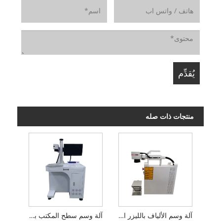
منتجات ذات صله
آلة وسم الألياف بالليزر المحمولة
آلة وسم سطح المكتب بألياف الليزر