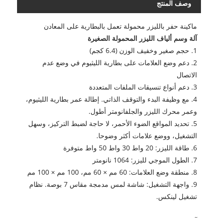
وصف المنتج
ماكينة حفر بالليزر محمولة تعمل بالبطارية على المعادن
آلة وسم ألياف الليزر المحمولة الصغيرة
1. حجم صغير وخفيف الوزن (6.4 كجم)
2. دعم وضع العلامات على بطارية الليثيوم في وضع عدم
الاتصال
3. دعم أنواع تنسيقات الملفات المتعددة
4. مع وظيفة البدء والتوقف الذاتي. إطالة عمر بطارية الليثيوم،
وعمر محرك الليزر والجلفانومتر أطول.
5. تحديد المواقع الضوء الأحمر، لا حاجة لضبط التركيز، وسهل
التشغيل، ووضع علامات أكثر وضوحا.
6. طاقة الليزر: 20 واط 30 واط 50 واط متوفرة
7. الطول الموجي لليزر: 1064 نانومتر
8. منطقة وضع العلامات: 60 مم × 60 مم، 100 مم × 100 مم
9. واجهة التشغيل: شاشة لمس مدمجة مقاس 7 بوصة. نظام
تشغيل لينكس.