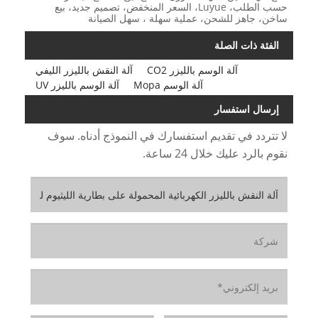
حسب الطلب، Luyue، السعر المنخفض، تصميم جديد، بيع
ساخن، جاهز للشحن، عملية سهلة ، سهل الصيانة
الفئة ذات الصلة
آلة الوسم بالليزر CO2
آلة النقش بالليزر الليفي
آلة الوسم Mopa
آلة الوسم بالليزر UV
إرسال استفسار
لا تتردد في تقديم استفسارك في النموذج أدناه. سوف
نقوم بالرد عليك خلال 24 ساعة.