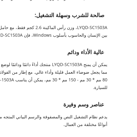
صالحة للشرب وسهلة التشغيل:
LYQD-SC1503A، وزن رأس الم
بين الإنسان والحاسوب بأسلوب Windows، فإن LYQD-SC1503A يجعل عملية وضع العلامات سهلة ومريحة.
عالية الأداء ودائم
للسيارة.
عناصر وسم وفيرة
أنواعًا مختلفة من العمال.