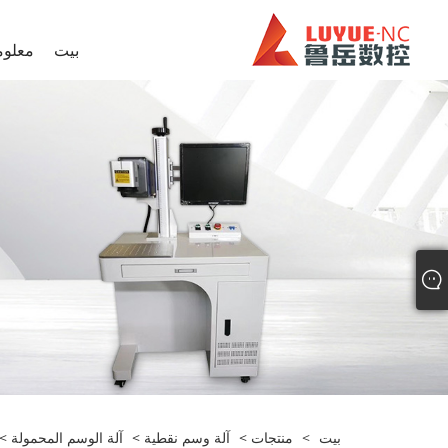
بيت
معلوم
بيت
>
منتجات
>
آلة وسم نقطية
>
آلة الوسم المحمولة
> و