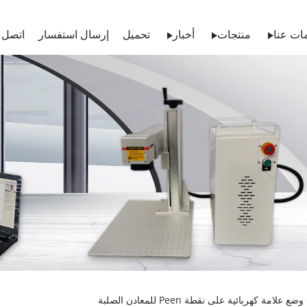
ات عنا
منتجات
أخبار
تحميل
إرسال استفسار
اتصل ب
ضع علامة كهربائية على نقطة Peen للمعادن الصلبة