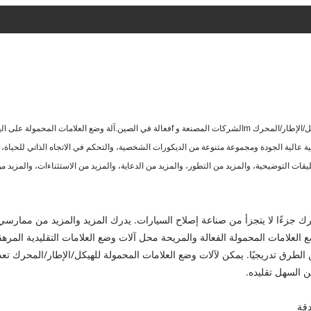
ل/الإطار/المحرك
m
الشركات المصنعة و
f
فعالة في الصين.
آلة وضع العلامات المحمولة على ال
عالية الجودة ومجموعة متنوعة من الديكورات الشخصية، والتحكم في الاتجاه الذاتي للحياة،
ليقات التوضيحية، والمزيد من التطور، والمزيد من الدعاية، والمزيد من الاستثناءات، والمزيد م
ك جزءًا لا يتجزأ من صناعة إصلاح السيارات. يدرك المزيد والمزيد من ممارسي
ضع العلامات المحمولة الفعالة والمريحة محل آلات وضع العلامات التقليدية المره
ن الطرق تدريجيًا. يمكن لآلات وضع العلامات المحمولة للهيكل/الإطار/المحرك تع
 السهل تقليده.