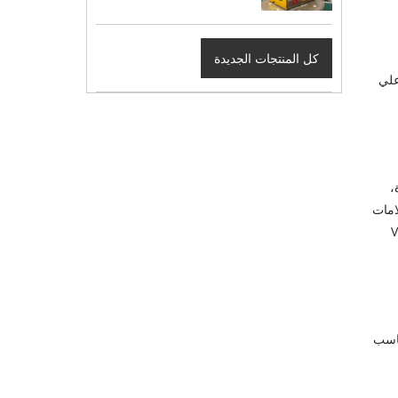
كل المنتجات الجديدة
اعلي
دة،
 * 8 سم وحجم وضع العلامات
العمل الضيقة الرهيبة، خاصة بالنسبة لرمز VIN
ما إلى ذلك ليناسب