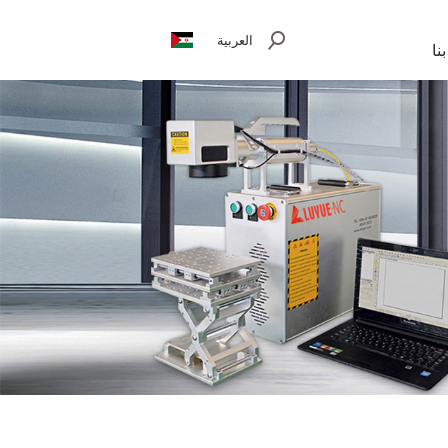
العربية
نا