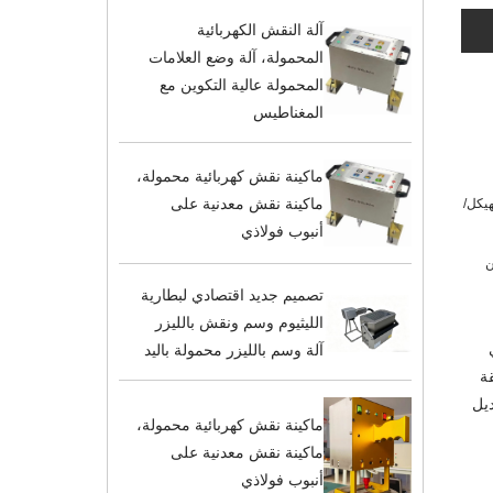
آلة النقش الكهربائية
المحمولة، آلة وضع العلامات
المحمولة عالية التكوين مع
المغناطيس
ماكينة نقش كهربائية محمولة،
ماكينة نقش معدنية على
هيكل/
أنبوب فولاذي
ن
تصميم جديد اقتصادي لبطارية
الليثيوم وسم ونقش بالليزر
آلة وسم بالليزر محمولة باليد
قة
ديل
ماكينة نقش كهربائية محمولة،
ماكينة نقش معدنية على
أنبوب فولاذي