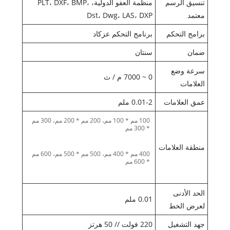
تنسيق الرسم
منظمة العفو الدولية، PLT، DXF، BMP،
معتمد
Dst، Dwg، LAS، DXP
برامج التحكم
برنامج التحكم عزكاد
ضمان
سنتان
سرعة وضع
0 ~ 7000 م / ث
العلامات
عمق العلامات
0.01-2 ملم
100 مم * 100 مم، 200 مم * 200 مم، 300 مم
* 300 مم
منطقة العلامات
400 مم * 400 مم، 500 مم * 500 مم، 600 مم
* 600 مم
الحد الأدنى
0.01 ملم
لعرض الخط
جهد التشغيل
220 فولت // 50 هرتز