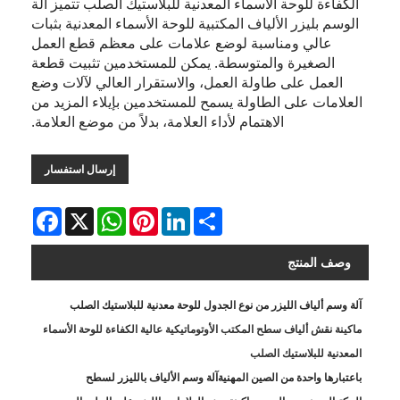
الكفاءة للوحة الأسماء المعدنية للبلاستيك الصلب تتميز آلة
الوسم بليزر الألياف المكتبية للوحة الأسماء المعدنية بثبات
عالي ومناسبة لوضع علامات على معظم قطع العمل
الصغيرة والمتوسطة. يمكن للمستخدمين تثبيت قطعة
العمل على طاولة العمل، والاستقرار العالي لآلات وضع
العلامات على الطاولة يسمح للمستخدمين بإيلاء المزيد من
الاهتمام لأداء العلامة، بدلاً من موضع العلامة.
إرسال استفسار
Facebook
WhatsApp
X
Pinterest
LinkedIn
Share
وصف المنتج
آلة وسم ألياف الليزر من نوع الجدول للوحة معدنية للبلاستيك الصلب
ماكينة نقش ألياف سطح المكتب الأوتوماتيكية عالية الكفاءة للوحة الأسماء
المعدنية للبلاستيك الصلب
باعتبارها واحدة من الصين المهنية
آلة وسم الألياف بالليزر لسطح