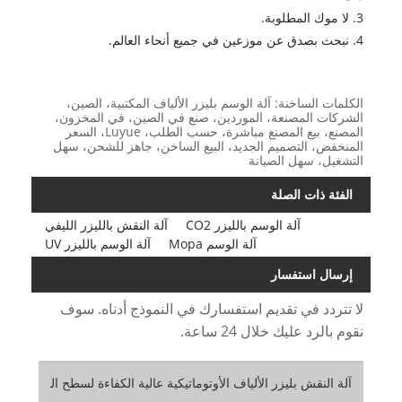
3. لا موك المطلوبة.
4. نبحث بصدق عن موزعين في جميع أنحاء العالم.
الكلمات الساخنة: آلة الوسم بليزر الألياف المكتبية، الصين،
الشركات المصنعة، الموردين، صنع في الصين، في المخزون،
المصنع، بيع المصنع مباشرة، حسب الطلب، Luyue، السعر
المنخفض، التصميم الجديد، البيع الساخن، جاهز للشحن، سهل
التشغيل، سهل الصيانة
الفئة ذات الصلة
آلة الوسم بالليزر CO2
آلة النقش بالليزر الليفي
آلة الوسم Mopa
آلة الوسم بالليزر UV
إرسال استفسار
لا تتردد في تقديم استفسارك في النموذج أدناه. سوف
نقوم بالرد عليك خلال 24 ساعة.