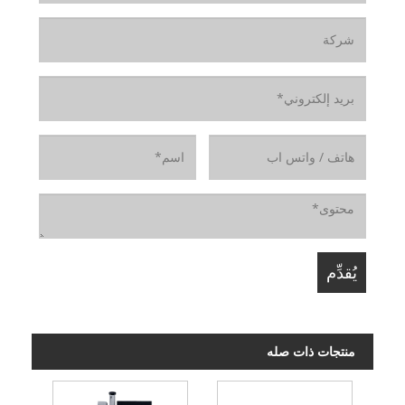
منتجات ذات صله