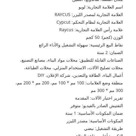
اسم العلامة التجارية: لويو
العلامة التجارية لمصدر الليزر: RAYCUS
العلامة التجارية لنظام التحكم: Cypcut
علامة رأس العلامة التجارية: Raycus
الوزن (كجم): 50 كجم
نقاط البيع الرئيسية: سهولة التشغيل والأداء الرائع
الضمان: 2 سنة
الصناعات القابلة للتطبيق: محلات مواد البناء، مصانع التصنيع،
محلات تصليح الآلات، الاستخدام المنزلي، محلات الطباعة،
أعمال البناء، الطاقة والتعدين، شركة الإعلان، DIY
منطقة وضع العلامات: 100 مم * 100 مم، 200 مم * 200 مم،
300 مم * 300 مم
تقرير اختبار الآلات: المقدمة
التفتيش الصادر بالفيديو: متوفر
ضمان المكونات الأساسية: 1 سنة
المكونات الأساسية: مصدر الليزر
طريقة التشغيل: نبضي
التكوين: أعلى مقاعد البدلاء