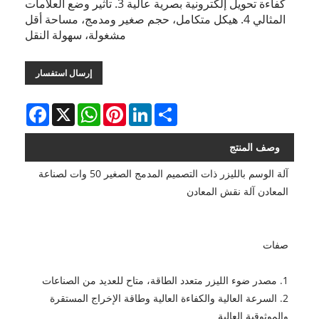
كفاءة تحويل إلكترونية بصرية عالية 3. تأثير وضع العلامات
المثالي 4. هيكل متكامل، حجم صغير ومدمج، مساحة أقل
مشغولة، سهولة النقل
إرسال استفسار
Facebook
WhatsApp
X
Pinterest
LinkedIn
Share
وصف المنتج
آلة الوسم بالليزر ذات التصميم المدمج الصغير 50 ​​وات لصناعة
المعادن آلة نقش المعادن
صفات
1. مصدر ضوء الليزر متعدد الطاقة، متاح للعديد من الصناعات
2. السرعة العالية والكفاءة العالية وطاقة الإخراج المستقرة
والموثوقية العالية