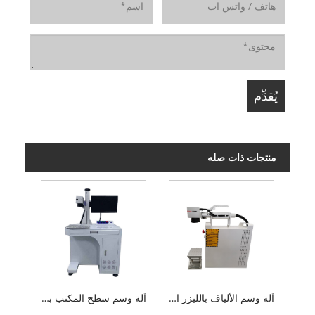
منتجات ذات صله
آلة وسم الألياف بالليزر المحمولة
آلة وسم سطح المكتب بألياف الليزر