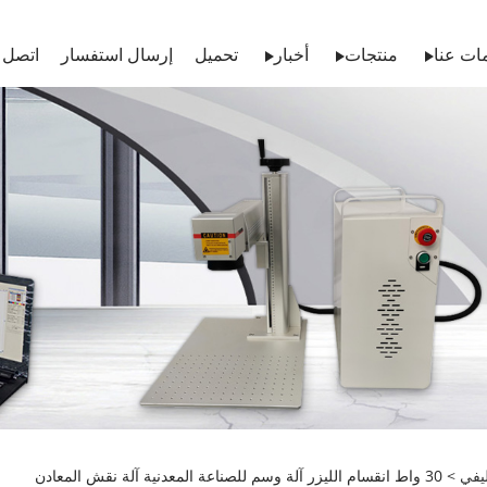
ات عنا
منتجات
أخبار
تحميل
إرسال استفسار
اتصل ب
ليفي
> 30 واط انقسام الليزر آلة وسم للصناعة المعدنية آلة نقش المعادن