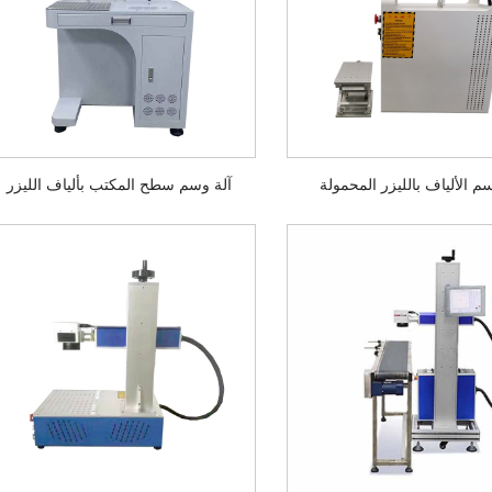
م الألياف بالليزر المحمولة
آلة وسم سطح المكتب بألياف الليزر