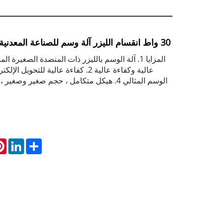
30 واط انقسام الليزر آلة وسم للصناعة المعدنية آلة نقش المعادن
المزايا 1. آلة الوسم بالليزر ذات المنضدة الصغير
الوسم المثالي 4. هيكل متكامل ، حجم صغير وصغي
st
inkedIn
Share