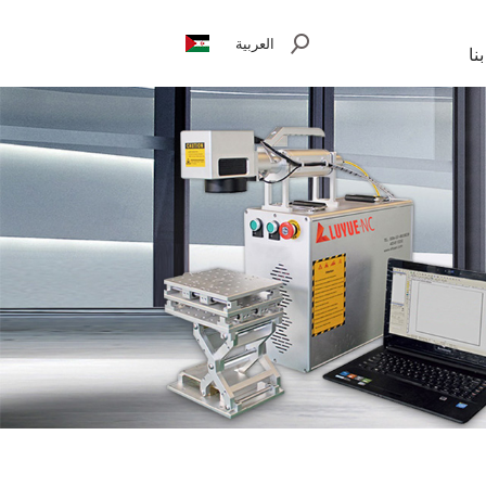
العربية
نا