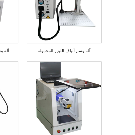
آلة وسم ألياف الليزر المحمولة
آلة وس