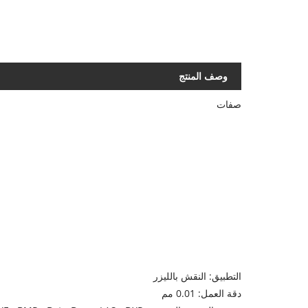
وصف المنتج
صفات
التطبيق: النقش بالليزر
دقة العمل: 0.01 مم