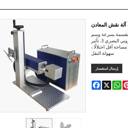
ة المنقسمة بسرعة وسم
عالية وكفاءة عالية 2. كفاءة عالية للتحويل الإلكتروني البصري 3. تأثير
ر ، مساحة أقل احتلالًا ،
سهولة النقل
إرسال استفسار
Facebook
WhatsApp
X
Pintere
L