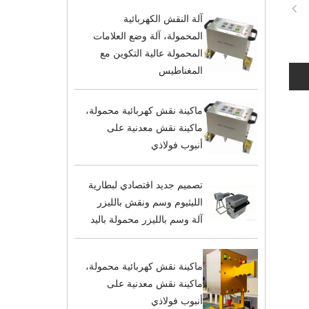
آلة النقش الكهربائية
المحمولة، آلة وضع العلامات
المحمولة عالية التكوين مع
المغناطيس
ماكينة نقش كهربائية محمولة،
ماكينة نقش معدنية على
أنبوب فولاذي
تصميم جديد اقتصادي لبطارية
الليثيوم وسم ونقش بالليزر
آلة وسم بالليزر محمولة باليد
ماكينة نقش كهربائية محمولة،
ماكينة نقش معدنية على
أنبوب فولاذي