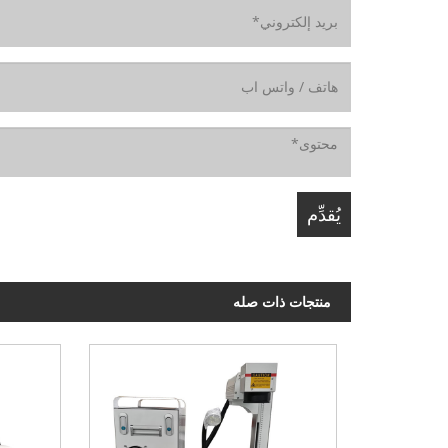
منتجات ذات صله