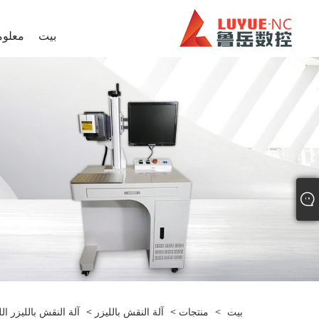
بيت
معلوم
بيت
>
منتجات
>
آلة النقش بالليزر
>
آلة النقش بالليزر ال